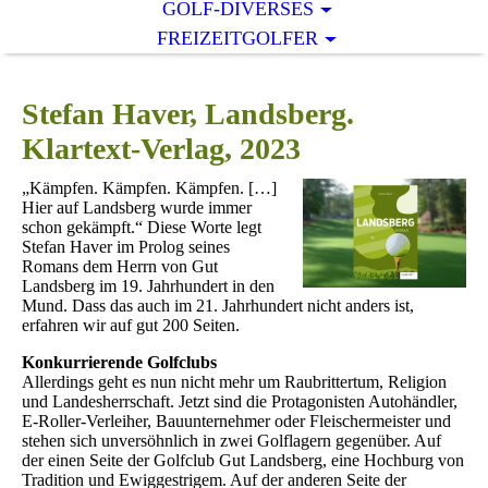
GOLF-DIVERSES
FREIZEITGOLFER
Stefan Haver, Landsberg.
Klartext-Verlag, 2023
„Kämpfen. Kämpfen. Kämpfen. […]
Hier auf Landsberg wurde immer
schon gekämpft.“ Diese Worte legt
Stefan Haver im Prolog seines
Romans dem Herrn von Gut
Landsberg im 19. Jahrhundert in den
Mund. Dass das auch im 21. Jahrhundert nicht anders ist,
erfahren wir auf gut 200 Seiten.
Konkurrierende Golfclubs
Allerdings geht es nun nicht mehr um Raubrittertum, Religion
und Landesherrschaft. Jetzt sind die Protagonisten Autohändler,
E-Roller-Verleiher, Bauunternehmer oder Fleischermeister und
stehen sich unversöhnlich in zwei Golflagern gegenüber. Auf
der einen Seite der Golfclub Gut Landsberg, eine Hochburg von
Tradition und Ewiggestrigem. Auf der anderen Seite der