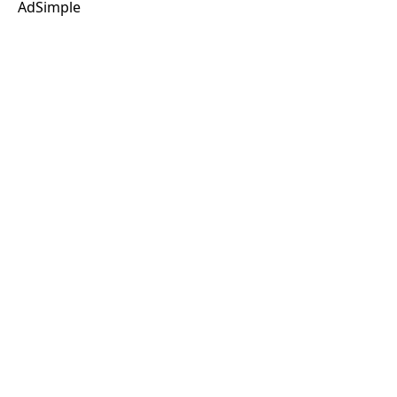
AdSimple