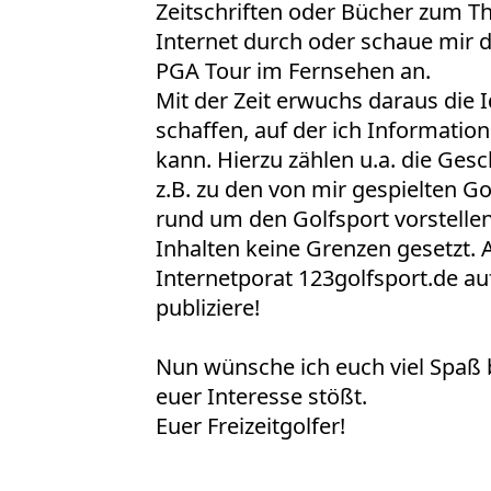
Zeitschriften oder Bücher zum T
Internet durch oder schaue mir 
PGA Tour im Fernsehen an.
Mit der Zeit erwuchs daraus die I
schaffen, auf der ich Informatio
kann. Hierzu zählen u.a. die Ges
z.B. zu den von mir gespielten G
rund um den Golfsport vorstelle
Inhalten keine Grenzen gesetzt.
Internetporat 123golfsport.de au
publiziere!
Nun wünsche ich euch viel Spaß
euer Interesse stößt.
Euer Freizeitgolfer!