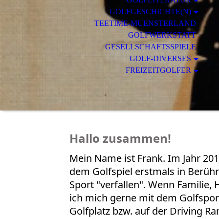
GOLFGESCHICHTE(N)
TEETIME-MUENSTERLAND
GOLFWERKSTATT
GESELLSCHAFTSSPIELE
GOLF-DIVERSES
FREIZEITGOLFER
Hallo zusammen!
Mein Name ist Frank. Im Jahr 2018
dem Golfspiel erstmals in Berü
Sport "verfallen". Wenn Familie,
ich mich gerne mit dem Golfsport
Golfplatz bzw. auf der Driving Ra