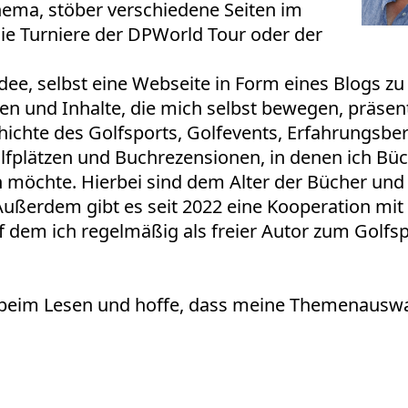
hema, stöber verschiedene Seiten im
die Turniere der DPWorld Tour oder der
dee, selbst eine Webseite in Form eines Blogs zu
nen und Inhalte, die mich selbst bewegen, präsen
chichte des Golfsports, Golfevents, Erfahrungsber
olfplätzen und Buchrezensionen, in denen ich Bü
n möchte. Hierbei sind dem Alter der Bücher und
 Außerdem gibt es seit 2022 eine Kooperation mi
f dem ich regelmäßig als freier Autor zum Golfs
 beim Lesen und hoffe, dass meine Themenauswa