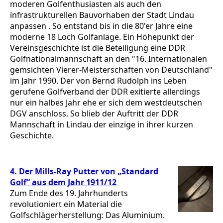
moderen Golfenthusiasten als auch den
infrastrukturellen Bauvorhaben der Stadt Lindau
anpassen . So entstand bis in die 80'er Jahre eine
moderne 18 Loch Golfanlage. Ein Höhepunkt der
Vereinsgeschichte ist die Beteiligung eine DDR
Golfnationalmannschaft an den "16. Internationalen
gemsichten Vierer-Meisterschaften von Deutschland"
im Jahr 1990. Der von Bernd Rudolph ins Leben
gerufene Golfverband der DDR exitierte allerdings
nur ein halbes Jahr ehe er sich dem westdeutschen
DGV anschloss. So blieb der Auftritt der DDR
Mannschaft in Lindau der einzige in ihrer kurzen
Geschichte.
4. Der Mills-Ray Putter von „Standard
Golf“ aus dem Jahr 1911/12
Zum Ende des 19. Jahrhunderts
revolutioniert ein Material die
Golfschlägerherstellung: Das Aluminium.