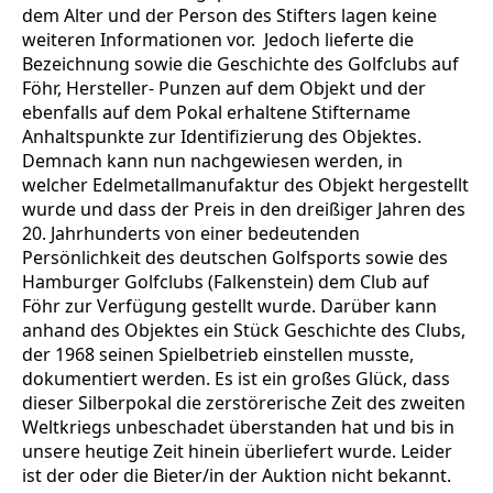
dem Alter und der Person des Stifters lagen keine
weiteren Informationen vor. Jedoch lieferte die
Bezeichnung sowie die Geschichte des Golfclubs auf
Föhr, Hersteller- Punzen auf dem Objekt und der
ebenfalls auf dem Pokal erhaltene Stiftername
Anhaltspunkte zur Identifizierung des Objektes.
Demnach kann nun nachgewiesen werden, in
welcher Edelmetallmanufaktur des Objekt hergestellt
wurde und dass der Preis in den dreißiger Jahren des
20. Jahrhunderts von einer bedeutenden
Persönlichkeit des deutschen Golfsports sowie des
Hamburger Golfclubs (Falkenstein) dem Club auf
Föhr zur Verfügung gestellt wurde. Darüber kann
anhand des Objektes ein Stück Geschichte des Clubs,
der 1968 seinen Spielbetrieb einstellen musste,
dokumentiert werden. Es ist ein großes Glück, dass
dieser Silberpokal die zerstörerische Zeit des zweiten
Weltkriegs unbeschadet überstanden hat und bis in
unsere heutige Zeit hinein überliefert wurde. Leider
ist der oder die Bieter/in der Auktion nicht bekannt.