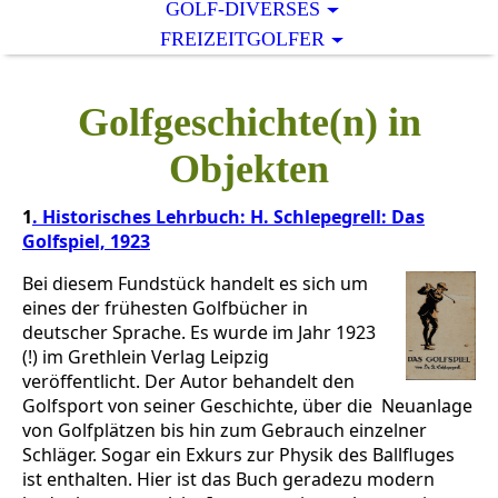
GOLF-DIVERSES
FREIZEITGOLFER
Golfgeschichte(n) in
Objekten
1
. Historisches Lehrbuch: H. Schlepegrell: Das
Golfspiel, 1923
Bei diesem Fundstück handelt es sich um
eines der frühesten Golfbücher in
deutscher Sprache. Es wurde im Jahr 1923
(!) im Grethlein Verlag Leipzig
veröffentlicht. Der Autor behandelt den
Golfsport von seiner Geschichte, über die Neuanlage
von Golfplätzen bis hin zum Gebrauch einzelner
Schläger. Sogar ein Exkurs zur Physik des Ballfluges
ist enthalten. Hier ist das Buch geradezu modern