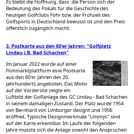
Es bleibt die Hoffnung, dass die Person sich der
Bedeutung des Pokals für die Geschichte des
heutigen Golfclubs Föhr bzw. der Frühzeit des
Golfsports in Deutschland bewusst ist und den Preis
öffentlich zugänglich macht.
3. Postkarte aus den 60'er Jahren: "Golfplatz
Lindau i.B. Bad Schachen"
Im Januar 2022 wurde auf einer
Flohmarktplattform eine Postkarte
aus den 60'er Jahren des 20.
Jahrhunderts angeboten. Das Motiv
auf der Vordersite zeigte ein
Luftbild der Golfanlage des GC Lindau - Bad Schachen
in seinem damaligen Zustand. Der Platz wurde 1954
von Bernhard von Limburger designt und 1956
eröffnet. Typische Designmerkmale "Limmys" sind
auf der Karte erkennbar. Im Laufe der folgenden
Jahre musste sich die Anlage sowohl den Ansprüchen