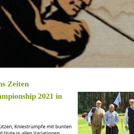
ns Zeiten
mpionship 2021 in
ützen, Kniestrümpfe mit bunten
d Hüte in allen Variationen