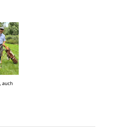
, auch