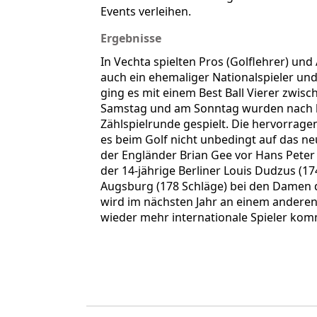
Events verleihen.
Ergebnisse
In Vechta spielten Pros (Golflehrer) und
auch ein ehemaliger Nationalspieler und
ging es mit einem Best Ball Vierer zwis
Samstag und am Sonntag wurden nach his
Zählspielrunde gespielt. Die hervorrage
es beim Golf nicht unbedingt auf das n
der Engländer Brian Gee vor Hans Peter
der 14-jährige Berliner Louis Dudzus (1
Augsburg (178 Schläge) bei den Damen 
wird im nächsten Jahr an einem anderen 
wieder mehr internationale Spieler ko