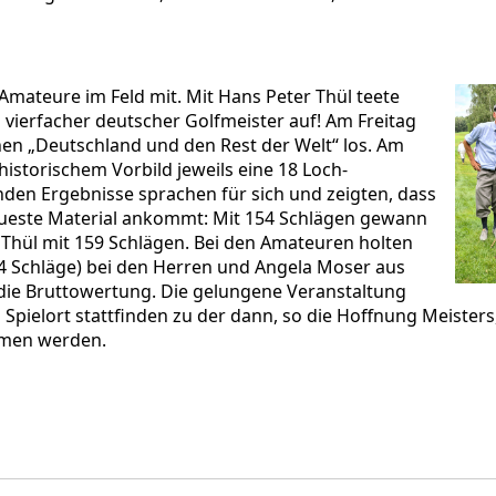
 Amateure im Feld mit. Mit Hans Peter Thül teete
 vierfacher deutscher Golfmeister auf! Am Freitag
chen „Deutschland und den Rest der Welt“ los. Am
torischem Vorbild jeweils eine 18 Loch-
nden Ergebnisse sprachen für sich und zeigten, dass
eueste Material ankommt: Mit 154 Schlägen gewann
 Thül mit 159 Schlägen. Bei den Amateuren holten
74 Schläge) bei den Herren und Angela Moser aus
die Bruttowertung. Die gelungene Veranstaltung
Spielort stattfinden zu der dann, so die Hoffnung Meisters
mmen werden.