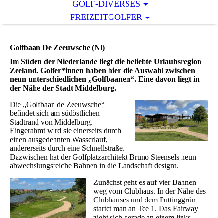
GOLF-DIVERSES
FREIZEITGOLFER
Golfbaan De Zeeuwsche (Nl)
Im Süden der Niederlande liegt die beliebte Urlaubsregion
Zeeland. Golfer*innen haben hier die Auswahl zwischen
neun unterschiedlichen „Golfbaanen“. Eine davon liegt in
der Nähe der Stadt Middelburg.
Die „Golfbaan de Zeeuwsche“
befindet sich am südöstlichen
Stadtrand von Middelburg.
Eingerahmt wird sie einerseits durch
einen ausgedehnten Wasserlauf,
andererseits durch eine Schnellstraße.
Dazwischen hat der Golfplatzarchitekt Bruno Steensels neun
abwechslungsreiche Bahnen in die Landschaft designt.
Zunächst geht es auf vier Bahnen
weg vom Clubhaus. In der Nähe des
Clubhauses und dem Puttinggrün
startet man an Tee 1. Das Fairway
zieht sich gerade an einem links