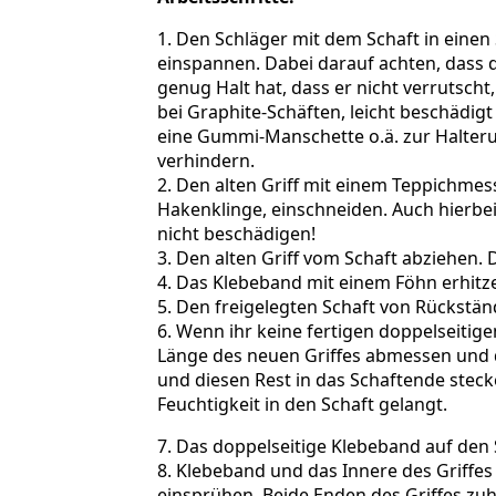
1. Den Schläger mit dem Schaft in eine
einspannen. Dabei darauf achten, dass 
genug Halt hat, dass er nicht verrutscht
bei Graphite-Schäften, leicht beschädigt
eine Gummi-Manschette o.ä. zur Halter
verhindern.
2. Den alten Griff mit einem Teppichmess
Hakenklinge, einschneiden. Auch hierbei
nicht beschädigen!
3. Den alten Griff vom Schaft abziehen. 
4. Das Klebeband mit einem Föhn erhitze
5. Den freigelegten Schaft von Rückstä
6. Wenn ihr keine fertigen doppelseitigen
Länge des neuen Griffes abmessen und 
und diesen Rest in das Schaftende stecke
Feuchtigkeit in den Schaft gelangt.
7. Das doppelseitige Klebeband auf den 
8. Klebeband und das Innere des Griffes 
einsprühen. Beide Enden des Griffes zuh