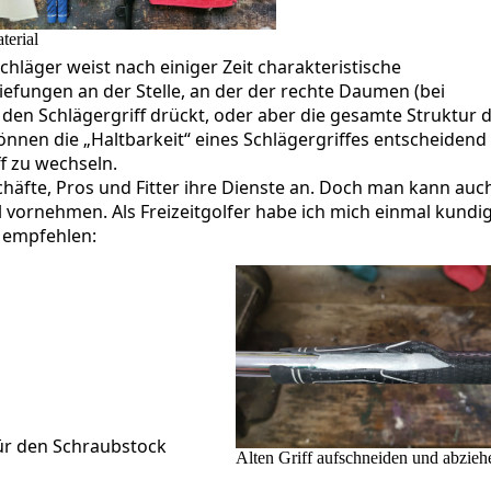
terial
Schläger weist nach einiger Zeit charakteristische
efungen an der Stelle, an der der rechte Daumen (bei
 den Schlägergriff drückt, oder aber die gesamte Struktur 
 können die „Haltbarkeit“ eines Schlägergriffes entscheidend
ff zu wechseln.
chäfte, Pros und Fitter ihre Dienste an. Doch man kann auch
 vornehmen. Als Freizeitgolfer habe ich mich einmal kundi
 empfehlen:
ür den Schraubstock
Alten Griff aufschneiden und abzieh