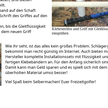
ilt.
band auf den Schaft
Schrift des Griffes auf den
, bis die Gleitflüssigkeit
Klebestreifen und Griff mit Gleitlös
t dem neuen Griff
einsprühen
Wie ihr seht, ist das alles kein großes Problem. Schläger
bekommt man recht günstig im Internet. Auch bieten 
Hersteller komplette Installationssets mit Flüssigkeit un
fertigen Klebebändern an. Für den Anfang sicherlich sinn
Damit kann man Geld sparen und es spielt sich mit dem 
überholten Material umso besser!
Viel Spaß beim Selbermachen! Euer Freizeitgolfer!