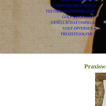
GOLFGESCHICHTE(N)
TEETIME-MUENSTERLAND
GOLFWERKSTATT
GESELLSCHAFTSSPIELE
GOLF-DIVERSES
FREIZEITGOLFER
Praxisw