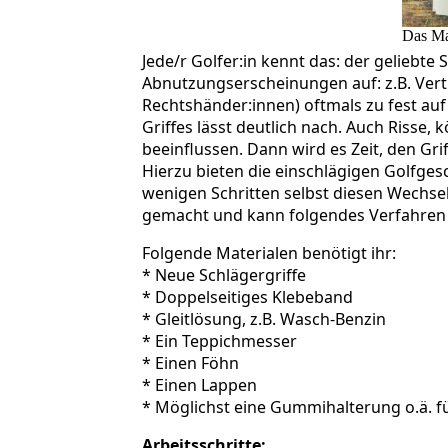
Das Ma
Jede/r Golfer:in kennt das: der geliebte 
Abnutzungserscheinungen auf: z.B. Verti
Rechtshänder:innen) oftmals zu fest auf
Griffes lässt deutlich nach. Auch Risse,
beeinflussen. Dann wird es Zeit, den Gri
Hierzu bieten die einschlägigen Golfges
wenigen Schritten selbst diesen Wechsel
gemacht und kann folgendes Verfahren
Folgende Materialen benötigt ihr:
* Neue Schlägergriffe
* Doppelseitiges Klebeband
* Gleitlösung, z.B. Wasch-Benzin
* Ein Teppichmesser
* Einen Föhn
* Einen Lappen
* Möglichst eine Gummihalterung o.ä. f
Arbeitsschritte: