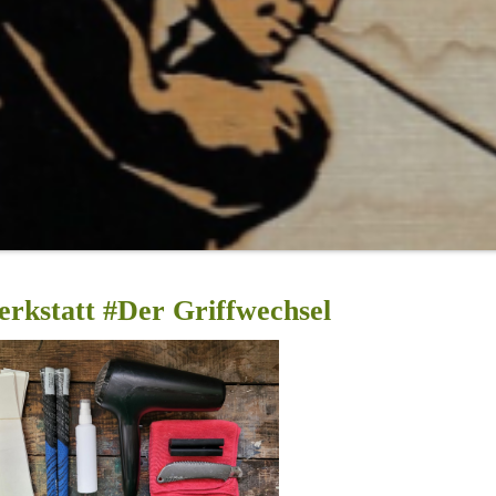
erkstatt #Der Griffwechsel