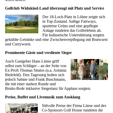
Golfclub Widukind-Land überzeugt mit Platz und Service
Der 18-Loch-Platz in Löhne zeigte sich
in Top-Zustand. Saftige Fairways,
spurtreue Grüns und eine gepflegte
Anlage rundeten das Golferlebnis ab.
Für kulinarische Unterstützung sorgten
gekühlte Getränke und eine Zwischenverpflegung mit Bratwurst
und Currywurst.
Prominente Gäste und verdiente Sieger
Auch Gastgeber Hans Lünse griff
selbst zum Schläger – an der Seite von
Ex-Profi Thomas Stratos (u.a. Arminia
Bielefeld). Den Tagessieg holten sich
jedoch Sabine und Frank Buschmann,
die mit einer starken Runde und
Brutto-Rede inklusive Siegertanz für Applaus sorgten.
Preise, Buffet und Livemusik zum Ausklang
Stilvolle Preise der Firma Lünse und des
Co-Sponsors Golf House rundeten die