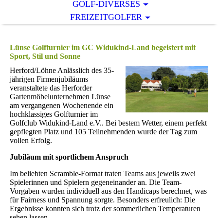
GOLF-DIVERSES
FREIZEITGOLFER
Lünse Golfturnier im GC Widukind-Land begeistert mit
Sport, Stil und Sonne
Herford/Löhne Anlässlich des 35-
jährigen Firmenjubiläums
veranstaltete das Herforder
Gartenmöbelunternehmen Lünse
am vergangenen Wochenende ein
hochklassiges Golfturnier im
Golfclub Widukind-Land e.V.. Bei bestem Wetter, einem perfekt
gepflegten Platz und 105 Teilnehmenden wurde der Tag zum
vollen Erfolg.
Jubiläum mit sportlichem Anspruch
Im beliebten Scramble-Format traten Teams aus jeweils zwei
Spielerinnen und Spielern gegeneinander an. Die Team-
Vorgaben wurden individuell aus den Handicaps berechnet, was
für Fairness und Spannung sorgte. Besonders erfreulich: Die
Ergebnisse konnten sich trotz der sommerlichen Temperaturen
sehen lassen.