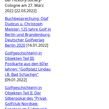
Cologne am 27. März
2022 [22.03.2022]
Buchbesprechung: Olaf
Dudzus u. Christoph
Meister: 125 Jahre Golf in
Berlin und Brandenburg,
Deutscher Golfverlag
Berlin 2020
[16.01.2022]
Golfgeschichte(n) in
Objekten Teil III:
Postkarte aus den 60'er
Jahren: "Golfplatz Lindau
i.B. Bad Schachen"
[09.01.2022]
Golfgeschichte(n) in
Objekten Teil II. Der
Silberpokal des “Privat-
Golfclub Nordsee-
Sanatorium Südstrand-