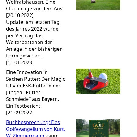
Wolfratshausen. Eine
Clubanlage vor dem Aus
[20.10.2022]
Update: am letzten Tag
des Jahres 2022 wurde
per Vertrag das
Weiterbestehen der
Anlage in der bisherigen
Form gesichert!
[11.01.2023]
Eine Innovation in
Sachen Putter: Der Magic
Fit von ESK-Putter einer
jungen "Putter-
Schmiede" aus Bayern.
Ein Testbericht!
[21.09.2022]
Buchbesprechung: Das
Golfevangelium von Kurt.
W. Zimmermann
kann