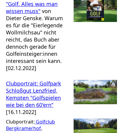
"
Golf. Alles was man
wissen
muss
"
von
Dieter Genske. Warum
es für die "Eierlegende
Wollmilchsau" nicht
reicht, das Buch aber
dennoch gerade für
Golfeinsteiger:innen
interessant sein kann.
[02.12.2022]
Clubportrait: Golfpark
Schloßgut Lenzfried,
Kempten "Golfspielen
wie bei den 60'ern"
[16.11.2022]
Clubportrait:
Golfclub
Bergkramerhof
,