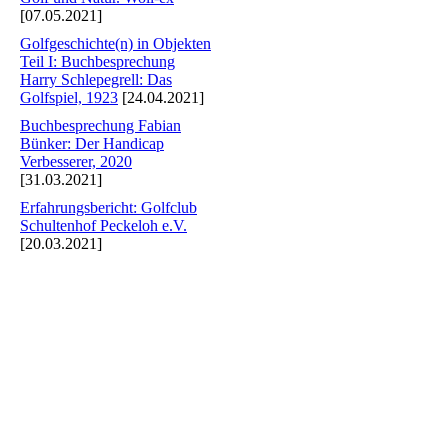
[07.05.2021]
Golfgeschichte(n) in Objekten
Teil I: Buchbesprechung
Harry Schlepegrell: Das
Golfspiel, 1923
[24.04.2021]
Buchbesprechung Fabian
Bünker: Der Handicap
Verbesserer, 2020
[31.03.2021]
Erfahrungsbericht: Golfclub
Schultenhof Peckeloh e.V.
[20.03.2021]