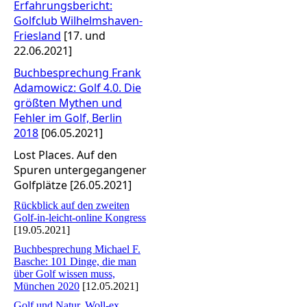
Erfahrungsbericht:
Golfclub Wilhelmshaven-
Friesland
[17. und
22.06.2021]
Buchbesprechung Frank
Adamowicz: Golf 4.0. Die
größten Mythen und
Fehler im Golf, Berlin
2018
[06.05.2021]
Lost Places. Auf den
Spuren untergegangener
Golfplätze [26.05.2021]
Rückblick auf den zweiten
Golf-in-leicht-online Kongress
[19.05.2021]
Buchbesprechung Michael F.
Basche: 101 Dinge, die man
über Golf wissen muss,
München 2020
[12.05.2021]
Golf und Natur. Woll-ex