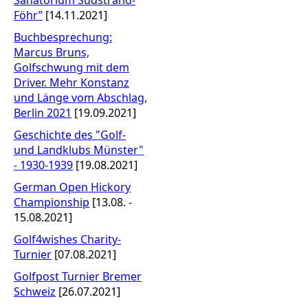
Föhr”
[14.11.2021]
Buchbesprechung:
Marcus Bruns,
Golfschwung mit dem
Driver. Mehr Konstanz
und Länge vom Abschlag,
Berlin 2021
[19.09.2021]
Geschichte des "Golf-
und Landklubs Münster"
- 1930-1939
[19.08.2021]
German Open Hickory
Championship
[13.08. -
15.08.2021]
Golf4wishes Charity-
Turnier
[07.08.2021]
Golfpost Turnier Bremer
Schweiz
[26.07.2021]