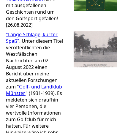
mit ausgefallenen
Geschichten rund um
den Golfsport gefallen!
[26.08.2022]
"Lange Schläge, kurzer
Spaß"
. Unter diesem Titel
veröffentlichten die
Westfälischen
Nachrichten am 02.
August 2022 einen
Bericht über meine
aktuellen Forschungen
zum "
Golf- und Landklub
Münster
" (1931-1939). Es
meldeten sich draufhin
vier Personen, die
wertvolle Informationen
zum Golfclub für mich
hatten. Für weitere
Hinweise wäre ich sehr