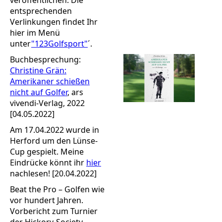
entsprechenden
Verlinkungen findet Ihr
hier im Menü
unter
"123Golfsport"
´.
Buchbesprechung:
Christine Grän:
Amerikaner schießen
nicht auf Golfer
, ars
vivendi-Verlag, 2022
[04.05.2022]
Am 17.04.2022 wurde in
Herford um den Lünse-
Cup gespielt. Meine
Eindrücke könnt ihr
hier
nachlesen! [20.04.2022]
Beat the Pro – Golfen wie
vor hundert Jahren.
Vorbericht zum Turnier
der Hickory-Society-