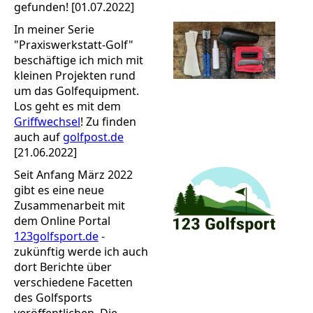
gefunden! [01.07.2022]
In meiner Serie
"Praxiswerkstatt-Golf"
beschäftige ich mich mit
kleinen Projekten rund
um das Golfequipment.
Los geht es mit dem
Griffwechsel
! Zu finden
auch auf
golfpost.de
[21.06.2022]
Seit Anfang März 2022
gibt es eine neue
Zusammenarbeit mit
dem Online Portal
123golfsport.de
-
zukünftig werde ich auch
dort Berichte über
verschiedene Facetten
des Golfsports
veröffentlichen. Die