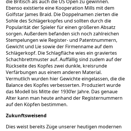
die Britisch als auch die US Open zu gewinnen.
Ebenso existierte eine Kooperation Mills mit dem
Golfstar James Braid. Die Doppelnamen zierten die
Sohle des Schlägerkopfes und sollten durch die
Popularität der Spieler für einen größeren Absatz
sorgen. Außerdem befanden sich noch zahlreichen
Stempelungen wie Register- und Patentnummern,
Gewicht und Lie sowie der Firmenname auf dem
Schlägerkopf. Die Schlagfläche wies ein graviertes
Schachbrettmuster auf. Auffällig sind zudem auf der
Rückseite des Kopfes zwei dunkle, kreisrunde
Verfärbungen aus einem anderen Material.
Vermutlich wurden hier Gewichte eingelassen, die die
Balance des Kopfes verbesserten. Produziert wurde
das Modell bis Mitte der 1930’er Jahre. Das genaue
Alter kann man heute anhand der Registernummern
auf den Köpfen bestimmen.
Zukunftsweisend
Dies weist bereits Züge unserer heutigen modernen