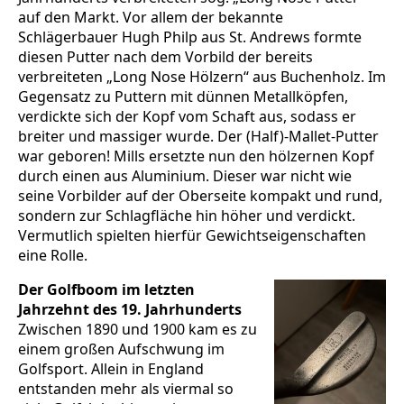
auf den Markt. Vor allem der bekannte
Schlägerbauer Hugh Philp aus St. Andrews formte
diesen Putter nach dem Vorbild der bereits
verbreiteten „Long Nose Hölzern“ aus Buchenholz. Im
Gegensatz zu Puttern mit dünnen Metallköpfen,
verdickte sich der Kopf vom Schaft aus, sodass er
breiter und massiger wurde. Der (Half)-Mallet-Putter
war geboren! Mills ersetzte nun den hölzernen Kopf
durch einen aus Aluminium. Dieser war nicht wie
seine Vorbilder auf der Oberseite kompakt und rund,
sondern zur Schlagfläche hin höher und verdickt.
Vermutlich spielten hierfür Gewichtseigenschaften
eine Rolle.
Der Golfboom im letzten
Jahrzehnt des 19. Jahrhunderts
Zwischen 1890 und 1900 kam es zu
einem großen Aufschwung im
Golfsport. Allein in England
entstanden mehr als viermal so