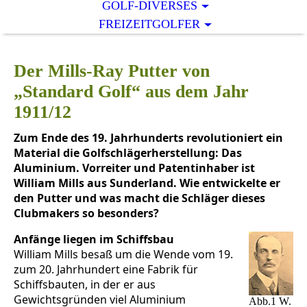
GOLF-DIVERSES
FREIZEITGOLFER
Der Mills-Ray Putter von
„Standar
d Golf“ aus dem Jahr
1911/12
Zum Ende des 19. Jahrhunderts revolutioniert ein
Material die Golfschlägerherstellung: Das
Aluminium. Vorreiter und Patentinhaber ist
William Mills aus Sunderland. Wie entwickelte er
den Putter und was macht die Schläger dieses
Clubmakers so besonders?
Anfänge liegen im Schiffsbau
William Mills besaß um die Wende vom 19.
zum 20. Jahrhundert eine Fabrik für
Schiffsbauten, in der er aus
Gewichtsgründen viel Aluminium
Abb.1 W.