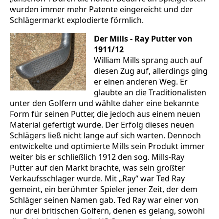
wurden immer mehr Patente eingereicht und der
Schlägermarkt explodierte förmlich.
Der Mills - Ray Putter von
1911/12
William Mills sprang auch auf
diesen Zug auf, allerdings ging
er einen anderen Weg. Er
glaubte an die Traditionalisten
unter den Golfern und wählte daher eine bekannte
Form für seinen Putter, die jedoch aus einem neuen
Material gefertigt wurde. Der Erfolg dieses neuen
Schlägers ließ nicht lange auf sich warten. Dennoch
entwickelte und optimierte Mills sein Produkt immer
weiter bis er schließlich 1912 den sog. Mills-Ray
Putter auf den Markt brachte, was sein größter
Verkaufsschlager wurde. Mit „Ray“ war Ted Ray
gemeint, ein berühmter Spieler jener Zeit, der dem
Schläger seinen Namen gab. Ted Ray war einer von
nur drei britischen Golfern, denen es gelang, sowohl