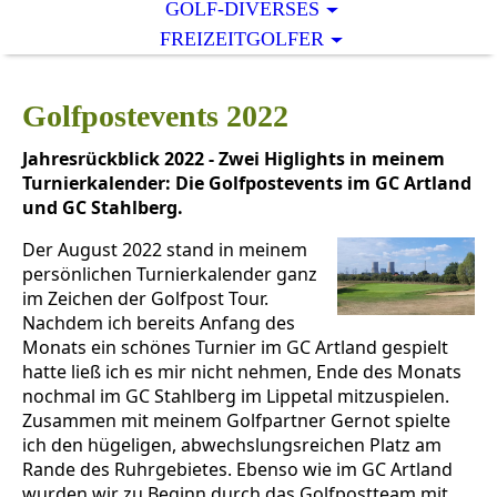
GOLF-DIVERSES
FREIZEITGOLFER
Golfpostevents 2022
Jahresrückblick 2022 - Zwei Higlights in meinem
Turnierkalender: Die Golfpostevents im GC Artland
und GC Stahlberg.
Der August 2022 stand in meinem
persönlichen Turnierkalender ganz
im Zeichen der Golfpost Tour.
Nachdem ich bereits Anfang des
Monats ein schönes Turnier im GC Artland gespielt
hatte ließ ich es mir nicht nehmen, Ende des Monats
nochmal im GC Stahlberg im Lippetal mitzuspielen.
Zusammen mit meinem Golfpartner Gernot spielte
ich den hügeligen, abwechslungsreichen Platz am
Rande des Ruhrgebietes. Ebenso wie im GC Artland
wurden wir zu Beginn durch das Golfpostteam mit