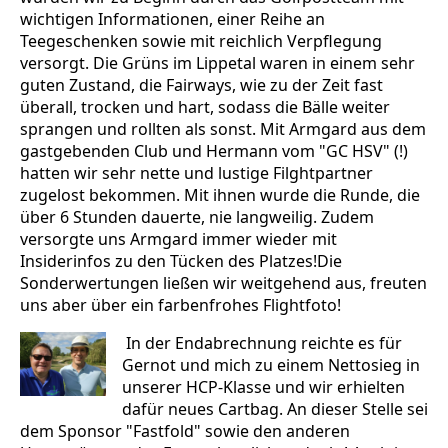
wichtigen Informationen, einer Reihe an
Teegeschenken sowie mit reichlich Verpflegung
versorgt. Die Grüns im Lippetal waren in einem sehr
guten Zustand, die Fairways, wie zu der Zeit fast
überall, trocken und hart, sodass die Bälle weiter
sprangen und rollten als sonst. Mit Armgard aus dem
gastgebenden Club und Hermann vom "GC HSV" (!)
hatten wir sehr nette und lustige Filghtpartner
zugelost bekommen. Mit ihnen wurde die Runde, die
über 6 Stunden dauerte, nie langweilig. Zudem
versorgte uns Armgard immer wieder mit
Insiderinfos zu den Tücken des Platzes!Die
Sonderwertungen ließen wir weitgehend aus, freuten
uns aber über ein farbenfrohes Flightfoto!
In der Endabrechnung reichte es für
Gernot und mich zu einem Nettosieg in
unserer HCP-Klasse und wir erhielten
dafür neues Cartbag. An dieser Stelle sei
dem Sponsor "Fastfold" sowie den anderen