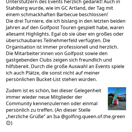
Unterstützern des Events herzlich gedankt! Auch in
Stahlberg wurde, wie im GC Artland, der Tag mit
einem schmackhaften Barbecue beschlossen!
Die drei Turniere, die ich bislang in den letzten beiden
Jahren auf den Golfpost Touren gespielt habe, waren
allesamt Highlights. Egal ob sie über ein großes oder
überschaubares Teilnehmerfeld verfügten. Die
Organisation ist immer professionell und herzlich.
Die Mitarbeiter:innen von Golfpost sowie den
gastgebenden Clubs zeigen sich freundlich und
hilfsbereit. Durch die große Auswahl an Events spiele
ich auch Plätze, die sonst nicht auf meiner
persönlichen Bucket-List stehen würden.
Zudem ist es schön, bei dieser Gelegenheit
immer wieder neue Mitglieder der
Community kennenzulernen oder einmal
persönlich zu treffen. (An dieser Stelle
„herzliche Grüße“ an Isa @golfing.queen.of.the.green
😊)