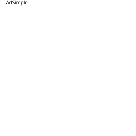
AdSimple